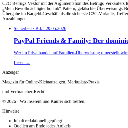
C2C-Betrugs-Vektor mit der Argumentation des Betrugs-Verkäufers f
„Mein Bevollmächtigter holt ab"-Pattern, gefälschte Überweisungs-Be
Übergabe im Bargeld-Geschäft als die sicherste C2C-Variante, Treff
Anzahlungen.
Sicherheit · Bd. I
29.05.2026
PayPal Friends & Family: Der domini
Wer im Privathandel auf Familien-Überweisung umgestellt wir
Lesen
→
Anzeiger
Magazin für Online-Kleinanzeigen, Marktplatz-Praxis
und Verbraucher-Recht
© 2026 · Wo Inserent und Käufer sich treffen.
Hinweise
Inhalt redaktionell gepflegt
Quellen am Ende jedes Artikels