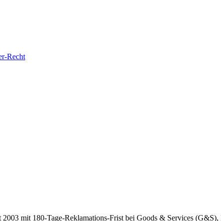
er-Recht
eit 2003 mit 180-Tage-Reklamations-Frist bei Goods & Services (G&S)