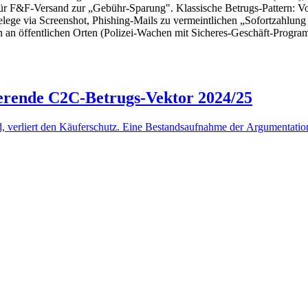
ür F&F-Versand zur „Gebühr-Sparung". Klassische Betrugs-Pattern: Vo
lege via Screenshot, Phishing-Mails zu vermeintlichen „Sofortzahlung 
en an öffentlichen Orten (Polizei-Wachen mit Sicheres-Geschäft-Prog
erende C2C-Betrugs-Vektor 2024/25
d, verliert den Käuferschutz. Eine Bestandsaufnahme der Argumentati